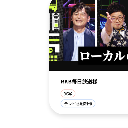
RKB毎日放送様
実写
テレビ番組制作