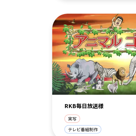
RKB毎日放送様
実写
テレビ番組制作