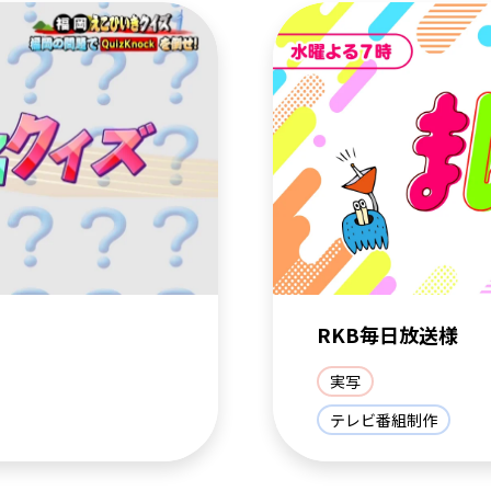
RKB毎日放送様
実写
テレビ番組制作