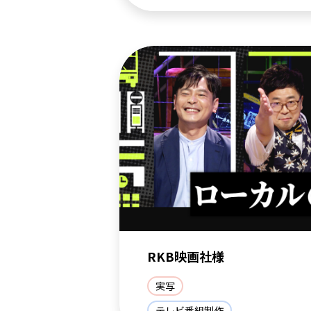
RKB映画社様
実写
テレビ番組制作