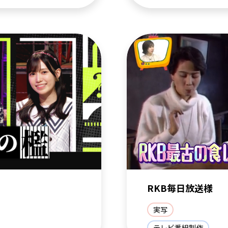
RKB毎日放送様
実写
テレビ番組制作