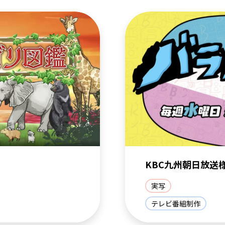
KBC九州朝日放送
実写
テレビ番組制作