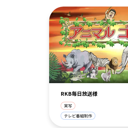
RKB毎日放送様
実写
テレビ番組制作