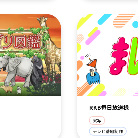
RKB毎日放送様
実写
テレビ番組制作