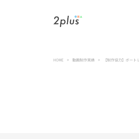
HOME
動画制作実績
【制作協力】ボート