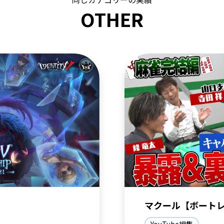
OTHER
マクール【ボート
YouTube編集