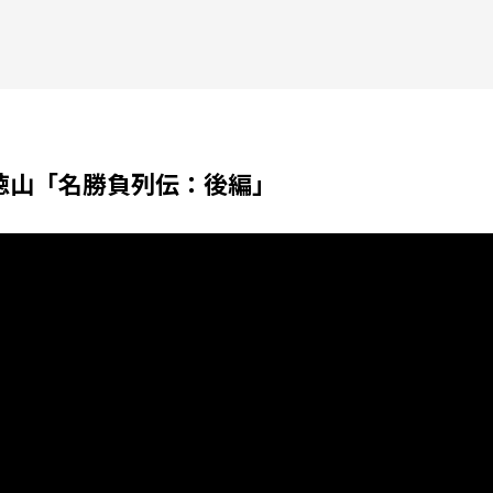
徳山「名勝負列伝：後編」