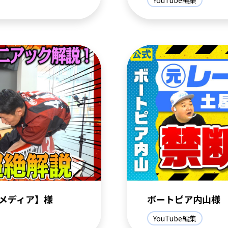
メディア】様
ボートピア内山様
YouTube編集