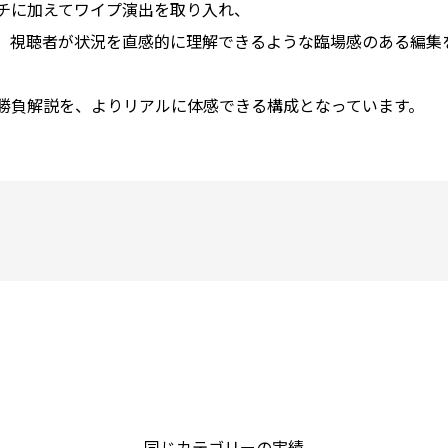
チに加えてワイプ演出を取り入れ、
、視聴者が状況を直感的に理解できるような臨場感のある編集
勝負解説を、よりリアルに体感できる構成となっています。
同じカテゴリーの実績