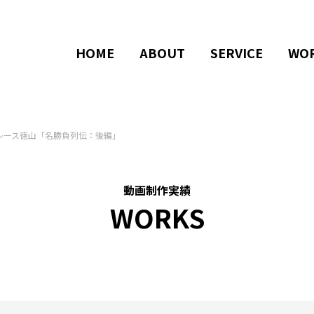
HOME
ABOUT
SERVICE
WO
レース徳山「名勝負列伝：後編」
動画制作実績
WORKS