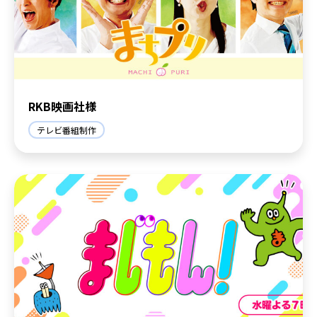
RKB映画社様
テレビ番組制作