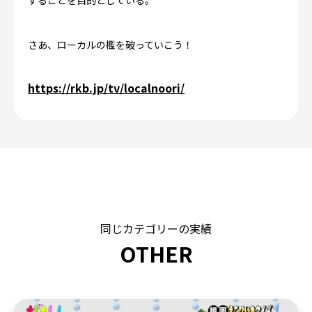
することを目的としている。
さあ、ローカルの檻を破っていこう！
https://rkb.jp/tv/localnoori/
同じカテゴリーの実績
OTHER