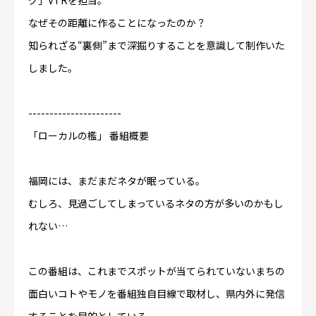
グ」VTRを担当。
なぜその距離に作ることになったのか？
知られざる“裏側”まで深掘りすることを意識して制作いた
しました。
----------------------
「ローカルの檻」 番組概要
福岡には、まだまだネタが眠っている。
むしろ、見過ごしてしまっているネタの方が多いのかもし
れない…
この番組は、これまでスポットが当てられていないまちの
面白いコトやモノを番組独自目線で取材し、県内外に発信