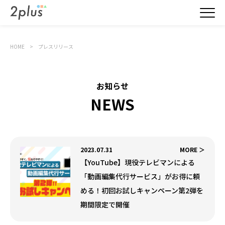
HOME
プレスリリース
お知らせ
NEWS
2023.07.31
MORE ＞
【YouTube】現役テレビマンによる
「動画編集代行サービス」がお得に頼
める！初回お試しキャンペーン第2弾を
期間限定で開催